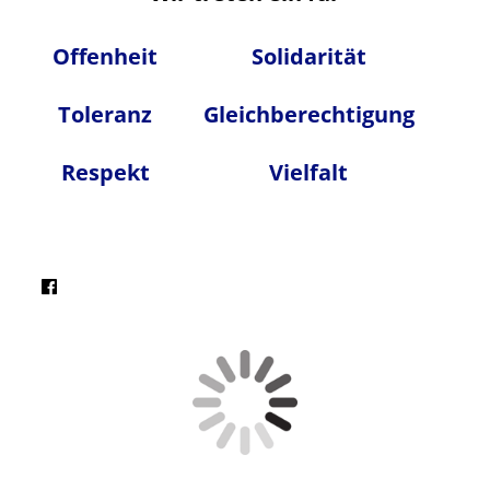
Offenheit
Solidarität
Toleranz
Gleichberechtigung
Respekt
Vielfal
t