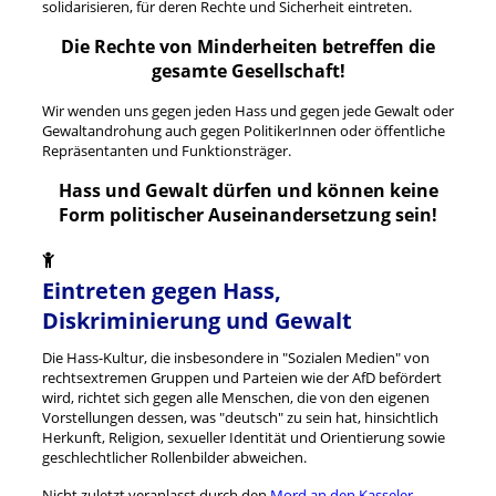
solidarisieren, für deren Rechte und Sicherheit eintreten.
Die Rechte von Minderheiten betreffen die
gesamte Gesellschaft!
Wir wenden uns gegen jeden Hass und gegen jede Gewalt oder
Gewaltandrohung auch gegen PolitikerInnen oder öffentliche
Repräsentanten und Funktionsträger.
Hass und Gewalt dürfen und können keine
Form politischer Auseinandersetzung sein!
Eintreten gegen Hass,
Diskriminierung und Gewalt
Die Hass-Kultur, die insbesondere in "Sozialen Medien" von
rechtsextremen Gruppen und Parteien wie der AfD befördert
wird, richtet sich gegen alle Menschen, die von den eigenen
Vorstellungen dessen, was "deutsch" zu sein hat, hinsichtlich
Herkunft, Religion, sexueller Identität und Orientierung sowie
geschlechtlicher Rollenbilder abweichen.
Nicht zuletzt veranlasst durch den
Mord an den Kasseler