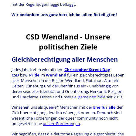
mit der Regenbogenflagge beflaggt.
Wir bedanken uns ganz herzlich bei allen Beteiligten!
CSD Wendland - Unsere
politischen Ziele
Gleichberechtigung aller Menschen
Jedes Jahr treten wir mit dem
Christopher Street Day
CSD
bzw.
Pride
im
Wendland
für ein gleichberechtigtes Leben
aller Menschen in der Region Wendland, Elbtalaue, Altmark,
Uelzen, Lüneburg und darüber hinaus ein - unabhängig von
deren sexueller Identität und Orientierung, Herkunft, Religion
und Hautfarbe. Dieses sind unsere
allgemeinen Ziele
seit 2013.
Wir sehen uns als queere* Menschen mit der
Ehe für alle
der
Gleichberechtigung deutlich näher gekommen. Dennoch sind
wesentliche Forderungen der queer community noch nicht
umgesetzt: siehe
unsere Forderungen
.
Wir begrüßen, dass die deutsche Regierung die geschlechtliche