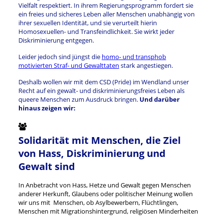
Vielfalt respektiert. In ihrem Regierungsprogramm fordert sie
ein freies und sicheres Leben aller Menschen unabhängig von
ihrer sexuellen Identität, und sie verurteilt hierin
Homosexuellen- und Transfeindlichkeit. Sie wirkt jeder
Diskriminierung entgegen.
Leider jedoch sind jüngst die
homo- und transphob
motivierten Straf- und Gewalttaten
stark angestiegen.
Deshalb wollen wir mit dem CSD (Pride) im Wendland unser
Recht auf ein gewalt- und diskriminierungsfreies Leben als
queere Menschen zum Ausdruck bringen.
Und
darüber
hinaus zeigen wir:
Solidarität mit Menschen, die Ziel
von Hass, Diskriminierung und
Gewalt sind
In Anbetracht von Hass, Hetze und Gewalt gegen Menschen
anderer Herkunft, Glaubens oder politischer Meinung wollen
wir uns mit Menschen, ob Asylbewerbern, Flüchtlingen,
Menschen mit Migrationshintergrund, religiösen Minderheiten