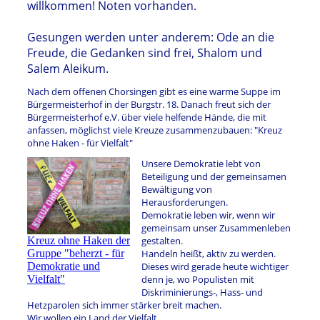
willkommen! Noten vorhanden.
Gesungen werden unter anderem: Ode an die
Freude, die Gedanken sind frei, Shalom und
Salem Aleikum.
Nach dem offenen Chorsingen gibt es eine warme Suppe im
Bürgermeisterhof in der Burgstr. 18. Danach freut sich der
Bürgermeisterhof e.V. über viele helfende Hände, die mit
anfassen, möglichst viele Kreuze zusammenzubauen: "Kreuz
ohne Haken - für Vielfalt"
Unsere Demokratie lebt von
Beteiligung und der gemeinsamen
Bewältigung von
Herausforderungen.
Demokratie leben wir, wenn wir
gemeinsam unser Zusammenleben
Kreuz ohne Haken der
gestalten.
Gruppe "beherzt - für
Handeln heißt, aktiv zu werden.
Demokratie und
Dieses wird gerade heute wichtiger
Vielfalt"
denn je, wo Populisten mit
Diskriminierungs-, Hass- und
Hetzparolen sich immer stärker breit machen.
Wir wollen ein Land der Vielfalt.